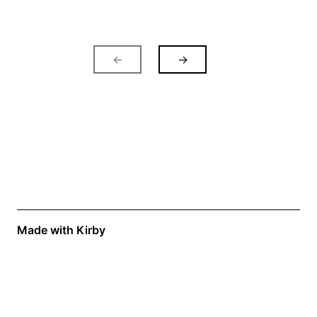
←
→
Made with Kirby