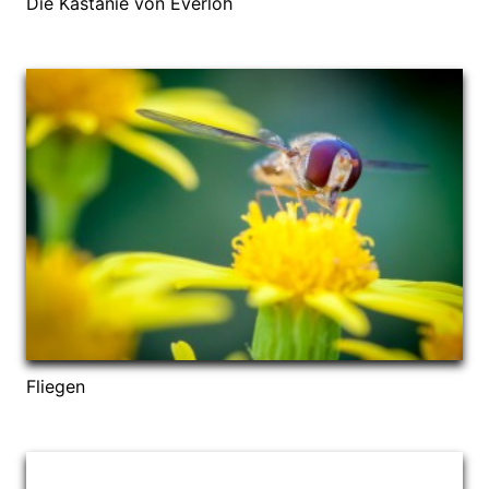
Die Kastanie von Everloh
Fliegen