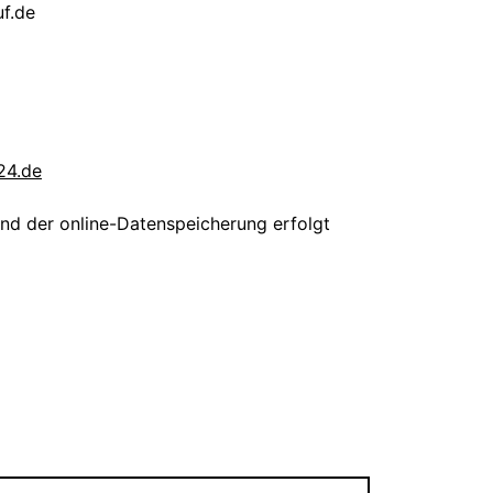
uf.de
24.de
 und der online-Datenspeicherung erfolgt