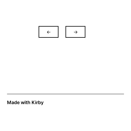
←
→
Made with Kirby